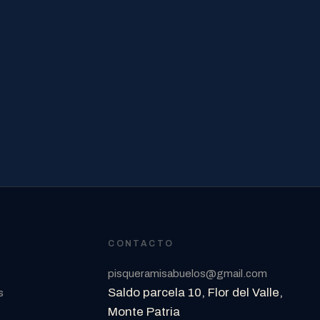
CONTACTO
pisqueramisabuelos@gmail.com
Saldo parcela 10, Flor del Valle,
s
Monte Patria