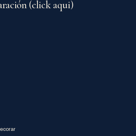
aración (click aqui)
ecorar