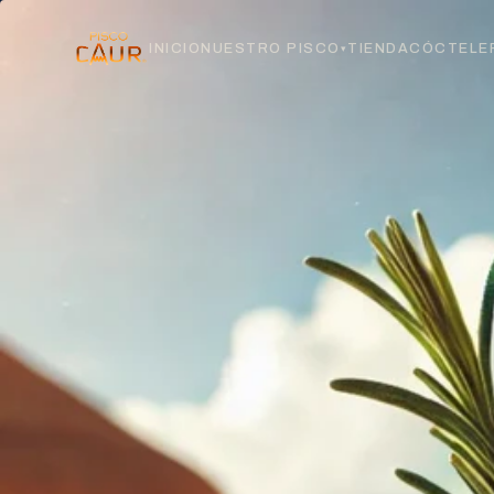
INICIO
NUESTRO PISCO
TIENDA
CÓCTELE
▾