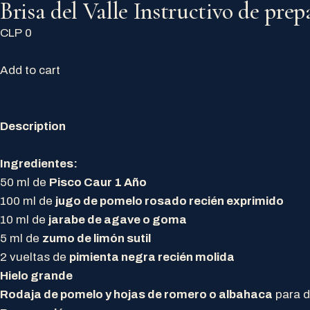
Brisa del Valle Instructivo de prep
CLP 0
Add to cart
Description
Ingredientes:
50 ml de
Pisco Caur 1 Año
100 ml de
jugo de pomelo rosado recién exprimido
10 ml de
jarabe de agave o goma
5 ml de
zumo de limón sutil
2 vueltas de
pimienta negra recién molida
Hielo grande
Rodaja de pomelo y hojas de romero o albahaca
para d