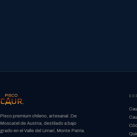
EX
Cau
Pisco premium chileno, artesanal. De
Cau
Moscatel de Austria, destilado a bajo
Cóc
grado en el Valle del Limarí, Monte Patria.
Qui