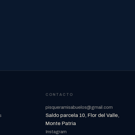
CONTACTO
pisqueramisabuelos@gmail.com
Saldo parcela 10, Flor del Valle,
s
Monte Patria
Instagram