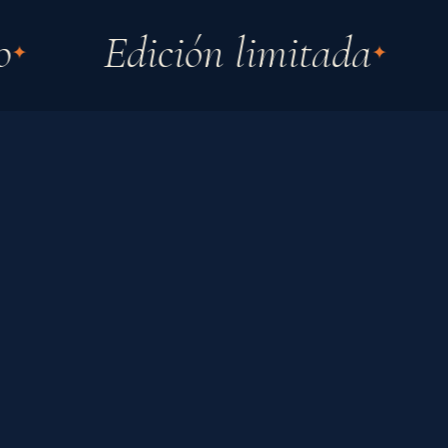
Edición limitada
S