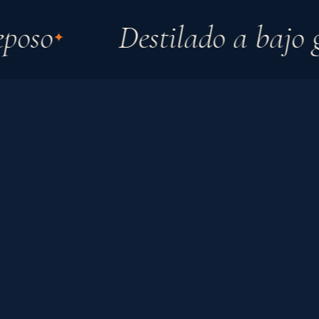
oso
Destilado a bajo gr