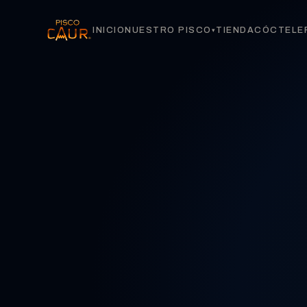
INICIO
NUESTRO PISCO
TIENDA
CÓCTELE
▾