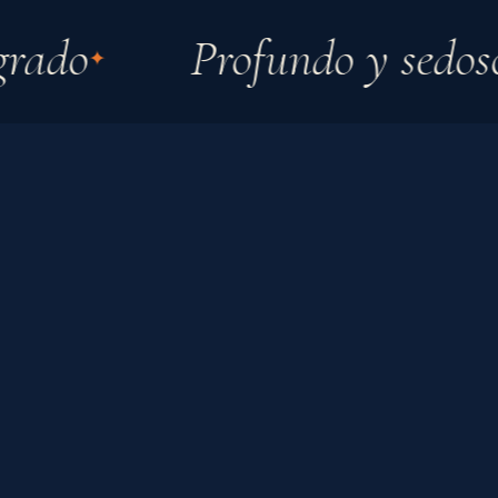
ado
Profundo y sedoso