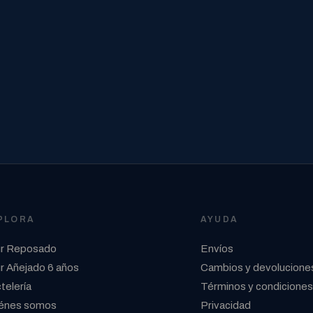
PLORA
AYUDA
r Reposado
Envíos
r Añejado 6 años
Cambios y devolucione
telería
Términos y condiciones
énes somos
Privacidad