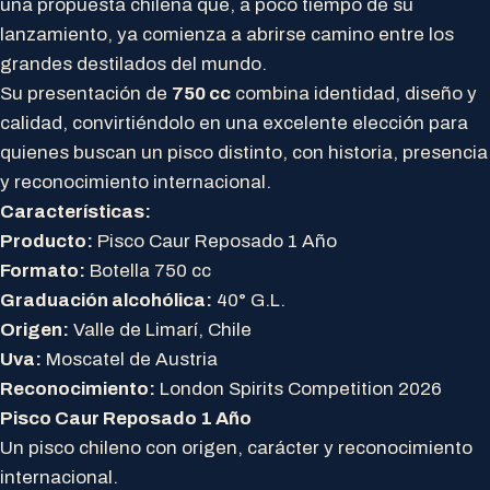
una propuesta chilena que, a poco tiempo de su
lanzamiento, ya comienza a abrirse camino entre los
grandes destilados del mundo.
Su presentación de
750 cc
combina identidad, diseño y
calidad, convirtiéndolo en una excelente elección para
quienes buscan un pisco distinto, con historia, presencia
y reconocimiento internacional.
Características:
Producto:
Pisco Caur Reposado 1 Año
Formato:
Botella 750 cc
Graduación alcohólica:
40° G.L.
Origen:
Valle de Limarí, Chile
Uva:
Moscatel de Austria
Reconocimiento:
London Spirits Competition 2026
Pisco Caur Reposado 1 Año
Un pisco chileno con origen, carácter y reconocimiento
internacional.