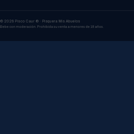
© 2026 Pisco Caur ® · Pisquera Mis Abuelos
Bebe con moderación. Prohibida su venta a menores de 18 años.